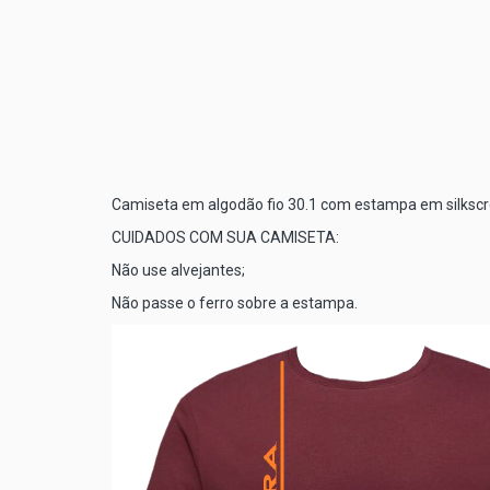
Camiseta em algodão fio 30.1 com estampa em silkscr
CUIDADOS COM SUA CAMISETA:
Não use alvejantes;
Não passe o ferro sobre a estampa.