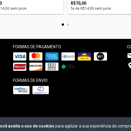
0
R$70,00
14,00
sem juros
5
x de
R$14,00
sem juros
FORMAS DE PAGAMENTO
C
FORMAS DE ENVIO
ocê aceita o uso de cookies
para agilizar a sua experiência de compra