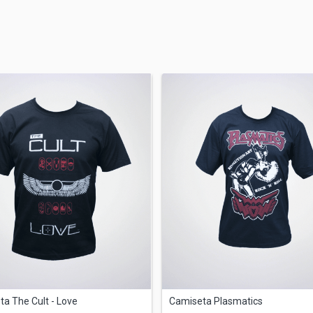
a The Cult - Love
Camiseta Plasmatics