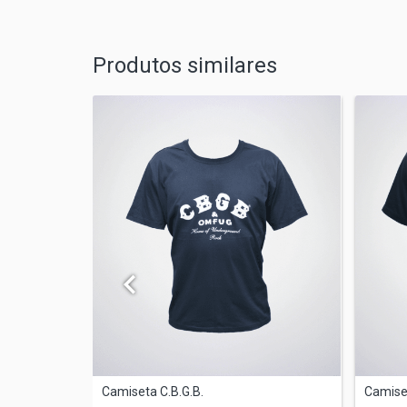
Produtos similares
Camiseta C.B.G.B.
Camiset