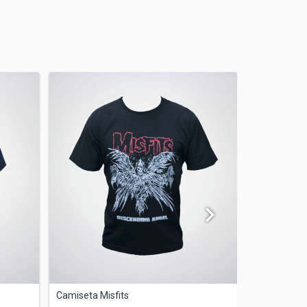
Camiseta Misfits
Camiseta T