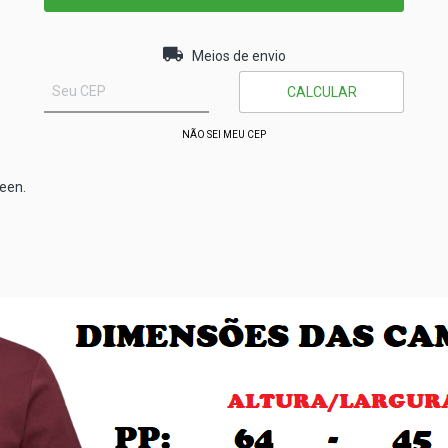
Entregas para o CEP:
ALTERAR CEP
Meios de envio
CALCULAR
NÃO SEI MEU CEP
een.