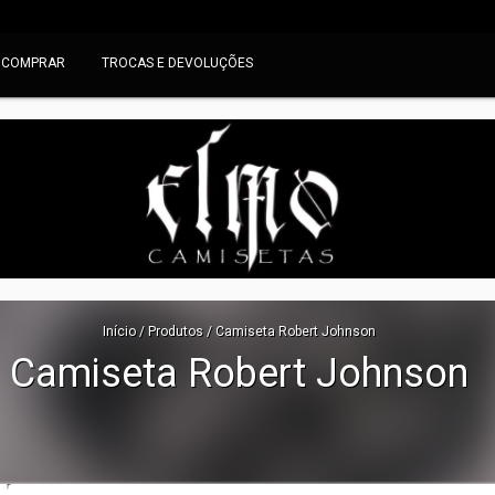
 COMPRAR
TROCAS E DEVOLUÇÕES
Início
/
Produtos
/
Camiseta Robert Johnson
Camiseta Robert Johnson