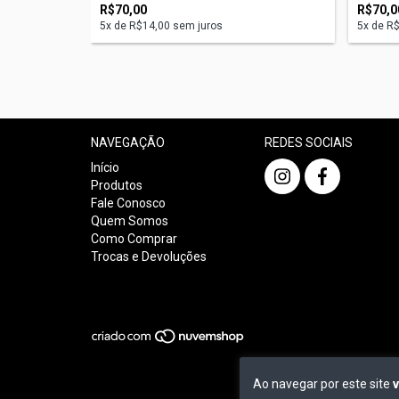
R$70,00
R$70,0
5
x de
R$14,00
sem juros
5
x de
R$
NAVEGAÇÃO
REDES SOCIAIS
Início
Produtos
Fale Conosco
Quem Somos
Como Comprar
Trocas e Devoluções
Ao navegar por este site
v